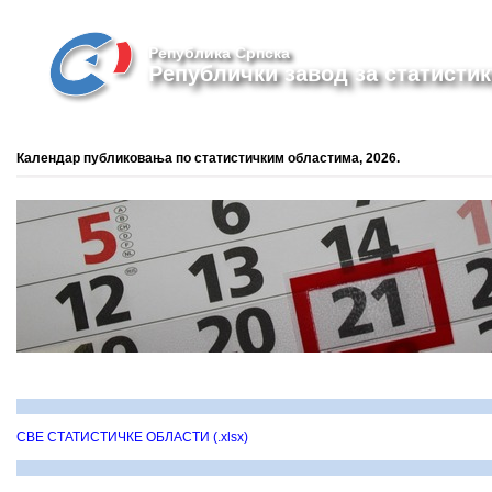
Република Српска
Републички завод за статистик
Календар публиковања по статистичким областима, 2026.
СВЕ СТАТИСТИЧКЕ ОБЛАСТИ (.xlsx)