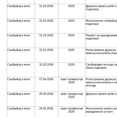
Саобраћај и везе
31.03.2026.
2025.
Друмски превоз робе и 
података)
Саобраћај и везе
31.03.2026.
2025.
Жељезнички саобраћај 
података)
Саобраћај и везе
31.03.2026.
2025.
Промет на аеродромим
података)
Саобраћај и везе
31.03.2026.
2025.
Регистрована друмска 
прикључна возила (баз
Саобраћај и везе
31.03.2026.
2025.
Саобраћајне незгоде н
(база података)
Саобраћај и везе
27.04.2026.
прво тромјесечје
Регистрована друмска,
2026.
прикључна возила и са
незгоде
Саобраћај и везе
25.05.2026.
прво тромјесечје
Друмски превоз робе и
2026.
Саобраћај и везе
25.05.2026.
прво тромјесечје
Жељезнички превоз роб
2026.
аеродромске услуге