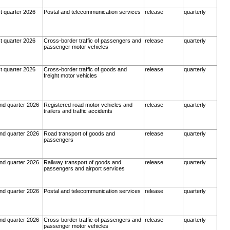
st quarter 2026
Postal and telecommunication services
release
quarterly
st quarter 2026
Cross-border traffic of passengers and
release
quarterly
passenger motor vehicles
st quarter 2026
Cross-border traffic of goods and
release
quarterly
freight motor vehicles
nd quarter 2026
Registered road motor vehicles and
release
quarterly
trailers and traffic accidents
nd quarter 2026
Road transport of goods and
release
quarterly
passengers
nd quarter 2026
Railway transport of goods and
release
quarterly
passengers and airport services
nd quarter 2026
Postal and telecommunication services
release
quarterly
nd quarter 2026
Cross-border traffic of passengers and
release
quarterly
passenger motor vehicles