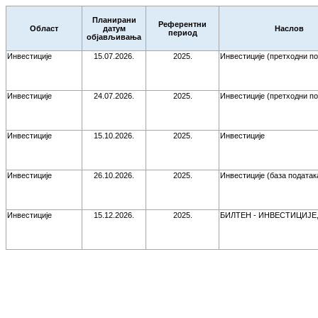
Планирани
Референтни
Област
датум
Наслов
период
објављивања
Инвестиције
15.07.2026.
2025.
Инвестиције (претходни п
Инвестиције
24.07.2026.
2025.
Инвестиције (претходни п
Инвестиције
15.10.2026.
2025.
Инвестиције
Инвестиције
26.10.2026.
2025.
Инвестиције (база податак
Инвестиције
15.12.2026.
2025.
БИЛТЕН - ИНВЕСТИЦИЈЕ, 