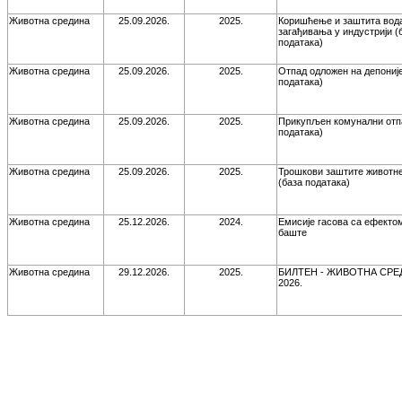
Животна средина
25.09.2026.
2025.
Коришћење и заштита вод
загађивања у индустрији (
података)
Животна средина
25.09.2026.
2025.
Отпад одложен на депоније
података)
Животна средина
25.09.2026.
2025.
Прикупљен комунални отп
података)
Животна средина
25.09.2026.
2025.
Трошкови заштите животн
(база података)
Животна средина
25.12.2026.
2024.
Емисије гасова са ефекто
баште
Животна средина
29.12.2026.
2025.
БИЛТЕН - ЖИВОТНА СРЕ
2026.