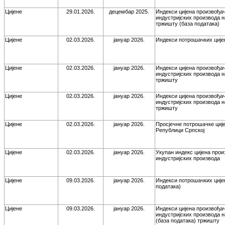
Цијене
29.01.2026.
децембар 2025.
Индекси цијена произвођа
индустријских производа 
тржишту (база података)
Цијене
02.03.2026.
јануар 2026.
Индекси потрошачких ције
Цијене
02.03.2026.
јануар 2026.
Индекси цијена произвођа
индустријских производа 
тржишту
Цијене
02.03.2026.
јануар 2026.
Индекси цијена произвођа
индустријских производа 
тржишту
Цијене
02.03.2026.
јануар 2026.
Просјечне потрошачке ције
Републици Српској
Цијене
02.03.2026.
јануар 2026.
Укупан индекс цијена про
индустријских производа
Цијене
09.03.2026.
јануар 2026.
Индекси потрошачких ције
података)
Цијене
09.03.2026.
јануар 2026.
Индекси цијена произвођа
индустријских производа 
(база података) тржишту