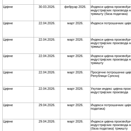
Цијене
30.03.2026.
фебруар 2026.
Индекси цијена произвођа
индустријских производа 
тржишту (база података)
Цијене
22.04.2026.
март 2026.
Индекси потрошачких ције
Цијене
22.04.2026.
март 2026.
Индекси цијена произвођа
индустријских производа 
тржишту
Цијене
22.04.2026.
март 2026.
Индекси цијена произвођа
индустријских производа 
тржишту
Цијене
22.04.2026.
март 2026.
Просјечне потрошачке ције
Републици Српској
Цијене
22.04.2026.
март 2026.
Укупан индекс цијена про
индустријских производа
Цијене
29.04.2026.
март 2026.
Индекси потрошачких ције
података)
Цијене
29.04.2026.
март 2026.
Индекси цијена произвођа
индустријских производа 
(база података) тржишту