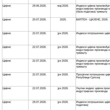
Цијене
29.06.2026.
мај 2026.
Индекси цијена произвођа
индустријских производа 
(база података) тржишту
Цијене
20.07.2026.
2025.
БИЛТЕН - ЦИЈЕНЕ, 2026.
Цијене
22.07.2026.
јун 2026.
Индекси потрошачких ције
Цијене
22.07.2026.
јун 2026.
Индекси цијена произвођа
индустријских производа 
тржишту
Цијене
22.07.2026.
јун 2026.
Индекси цијена произвођа
индустријских производа 
тржишту
Цијене
22.07.2026.
јун 2026.
Просјечне потрошачке ције
Републици Српској
Цијене
22.07.2026.
јун 2026.
Укупан индекс цијена про
индустријских производа
Цијене
29.07.2026.
јун 2026.
Индекси потрошачких ције
података)