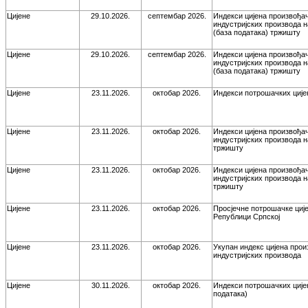
Цијене
29.10.2026.
септембар 2026.
Индекси цијена произвођа
индустријских производа 
(база података) тржишту
Цијене
29.10.2026.
септембар 2026.
Индекси цијена произвођа
индустријских производа 
(база података) тржишту
Цијене
23.11.2026.
октобар 2026.
Индекси потрошачких ције
Цијене
23.11.2026.
октобар 2026.
Индекси цијена произвођа
индустријских производа 
тржишту
Цијене
23.11.2026.
октобар 2026.
Индекси цијена произвођа
индустријских производа 
тржишту
Цијене
23.11.2026.
октобар 2026.
Просјечне потрошачке ције
Републици Српској
Цијене
23.11.2026.
октобар 2026.
Укупан индекс цијена про
индустријских производа
Цијене
30.11.2026.
октобар 2026.
Индекси потрошачких ције
података)