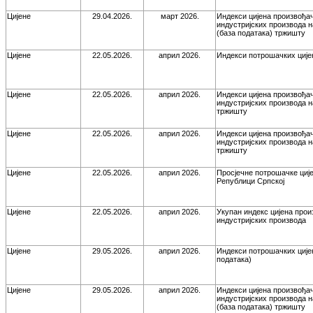
Цијене
29.04.2026.
март 2026.
Индекси цијена произвођа
индустријских производа 
(база података) тржишту
Цијене
22.05.2026.
април 2026.
Индекси потрошачких ције
Цијене
22.05.2026.
април 2026.
Индекси цијена произвођа
индустријских производа 
тржишту
Цијене
22.05.2026.
април 2026.
Индекси цијена произвођа
индустријских производа 
тржишту
Цијене
22.05.2026.
април 2026.
Просјечне потрошачке ције
Републици Српској
Цијене
22.05.2026.
април 2026.
Укупан индекс цијена про
индустријских производа
Цијене
29.05.2026.
април 2026.
Индекси потрошачких ције
података)
Цијене
29.05.2026.
април 2026.
Индекси цијена произвођа
индустријских производа 
(база података) тржишту