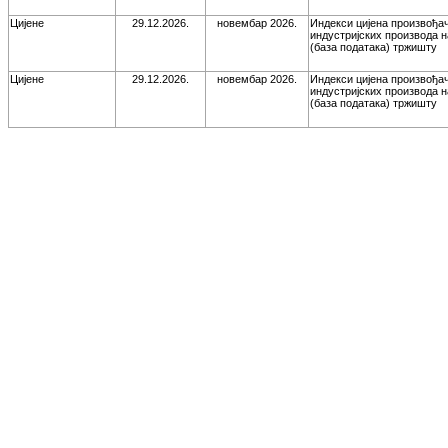
Цијене
29.12.2026.
новембар 2026.
Индекси цијена произвођа
индустријских производа 
(база података) тржишту
Цијене
29.12.2026.
новембар 2026.
Индекси цијена произвођа
индустријских производа 
(база података) тржишту