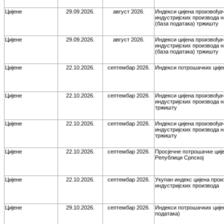
Цијене
29.09.2026.
август 2026.
Индекси цијена произвођа
индустријских производа 
(база података) тржишту
Цијене
29.09.2026.
август 2026.
Индекси цијена произвођа
индустријских производа 
(база података) тржишту
Цијене
22.10.2026.
септембар 2026.
Индекси потрошачких ције
Цијене
22.10.2026.
септембар 2026.
Индекси цијена произвођа
индустријских производа 
тржишту
Цијене
22.10.2026.
септембар 2026.
Индекси цијена произвођа
индустријских производа 
тржишту
Цијене
22.10.2026.
септембар 2026.
Просјечне потрошачке ције
Републици Српској
Цијене
22.10.2026.
септембар 2026.
Укупан индекс цијена про
индустријских производа
Цијене
29.10.2026.
септембар 2026.
Индекси потрошачких ције
података)