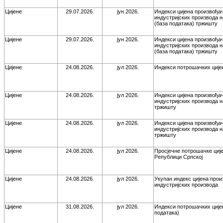
Цијене
29.07.2026.
јун 2026.
Индекси цијена произвођа
индустријских производа 
(база података) тржишту
Цијене
29.07.2026.
јун 2026.
Индекси цијена произвођа
индустријских производа 
(база података) тржишту
Цијене
24.08.2026.
јул 2026.
Индекси потрошачких ције
Цијене
24.08.2026.
јул 2026.
Индекси цијена произвођа
индустријских производа 
тржишту
Цијене
24.08.2026.
јул 2026.
Индекси цијена произвођа
индустријских производа 
тржишту
Цијене
24.08.2026.
јул 2026.
Просјечне потрошачке ције
Републици Српској
Цијене
24.08.2026.
јул 2026.
Укупан индекс цијена про
индустријских производа
Цијене
31.08.2026.
јул 2026.
Индекси потрошачких ције
података)