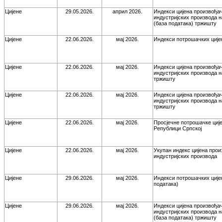
Цијене
29.05.2026.
април 2026.
Индекси цијена произвођа
индустријских производа 
(база података) тржишту
Цијене
22.06.2026.
мај 2026.
Индекси потрошачких ције
Цијене
22.06.2026.
мај 2026.
Индекси цијена произвођа
индустријских производа 
тржишту
Цијене
22.06.2026.
мај 2026.
Индекси цијена произвођа
индустријских производа 
тржишту
Цијене
22.06.2026.
мај 2026.
Просјечне потрошачке ције
Републици Српској
Цијене
22.06.2026.
мај 2026.
Укупан индекс цијена про
индустријских производа
Цијене
29.06.2026.
мај 2026.
Индекси потрошачких ције
података)
Цијене
29.06.2026.
мај 2026.
Индекси цијена произвођа
индустријских производа 
(база података) тржишту