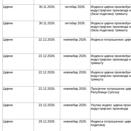
Цијене
30.11.2026.
октобар 2026.
Индекси цијена произвођа
индустријских производа 
(база података) тржишту
Цијене
30.11.2026.
октобар 2026.
Индекси цијена произвођа
индустријских производа 
(база података) тржишту
Цијене
22.12.2026.
новембар 2026.
Индекси потрошачких ције
Цијене
22.12.2026.
новембар 2026.
Индекси цијена произвођа
индустријских производа 
тржишту
Цијене
22.12.2026.
новембар 2026.
Индекси цијена произвођа
индустријских производа 
тржишту
Цијене
22.12.2026.
новембар 2026.
Просјечне потрошачке ције
Републици Српској
Цијене
22.12.2026.
новембар 2026.
Укупан индекс цијена про
индустријских производа
Цијене
29.12.2026.
новембар 2026.
Индекси потрошачких ције
података)