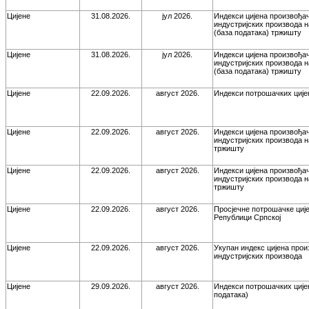
Цијене
31.08.2026.
јул 2026.
Индекси цијена произвођа
индустријских производа 
(база података) тржишту
Цијене
31.08.2026.
јул 2026.
Индекси цијена произвођа
индустријских производа 
(база података) тржишту
Цијене
22.09.2026.
август 2026.
Индекси потрошачких ције
Цијене
22.09.2026.
август 2026.
Индекси цијена произвођа
индустријских производа 
тржишту
Цијене
22.09.2026.
август 2026.
Индекси цијена произвођа
индустријских производа 
тржишту
Цијене
22.09.2026.
август 2026.
Просјечне потрошачке ције
Републици Српској
Цијене
22.09.2026.
август 2026.
Укупан индекс цијена про
индустријских производа
Цијене
29.09.2026.
август 2026.
Индекси потрошачких ције
података)