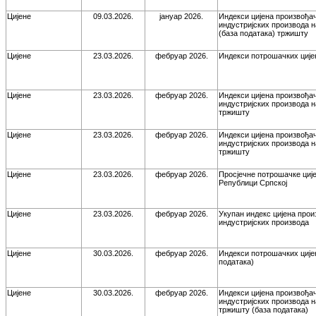
Цијене
09.03.2026.
јануар 2026.
Индекси цијена произвођа
индустријских производа 
(база података) тржишту
Цијене
23.03.2026.
фебруар 2026.
Индекси потрошачких ције
Цијене
23.03.2026.
фебруар 2026.
Индекси цијена произвођа
индустријских производа 
тржишту
Цијене
23.03.2026.
фебруар 2026.
Индекси цијена произвођа
индустријских производа 
тржишту
Цијене
23.03.2026.
фебруар 2026.
Просјечне потрошачке ције
Републици Српској
Цијене
23.03.2026.
фебруар 2026.
Укупан индекс цијена про
индустријских производа
Цијене
30.03.2026.
фебруар 2026.
Индекси потрошачких ције
података)
Цијене
30.03.2026.
фебруар 2026.
Индекси цијена произвођа
индустријских производа 
тржишту (база података)