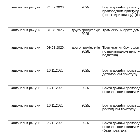
Национални рачуни
24.07.2026.
2025.
Бруто домаћи производ
производном приступу,
(претходни подаци) (ба
Национални рачуни
31.08.2026.
друго тромјесечје
Тромјесечни бруто дом
2026.
Национални рачуни
09.09.2026.
друго тромјесечје
Тромјесечни бруто дом
2026.
по производном присту
података)
Национални рачуни
16.11.2026.
2025.
Бруто домаћи производ
доходовном приступу
Национални рачуни
16.11.2026.
2025.
Бруто домаћи производ
производном приступу
Национални рачуни
16.11.2026.
2025.
Бруто домаћи производ
расходном приступу
Национални рачуни
25.11.2026.
2025.
Бруто домаћи производ
производном приступу,
(база података)