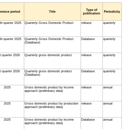
Type of
erence period
Title
Periodicity
publication
th quarter 2025
Quarterly Gross Domestic Product
release
quarterly
th quarter 2025
Quarterly Gross Domestic Product
Database
quarterly
(Database)
st quarter 2026
Quarterly gross domestic product
release
quarterly
st quarter 2026
Quarterly gross domestic product
Database
quarterly
(Database)
2025
Gross domestic product by income
release
annual
approach (preliminary data)
2025
Gross domestic product by production
release
annual
approach (preliminary data)
2025
Gross domestic product by income
Database
annual
approach (preliminary data)