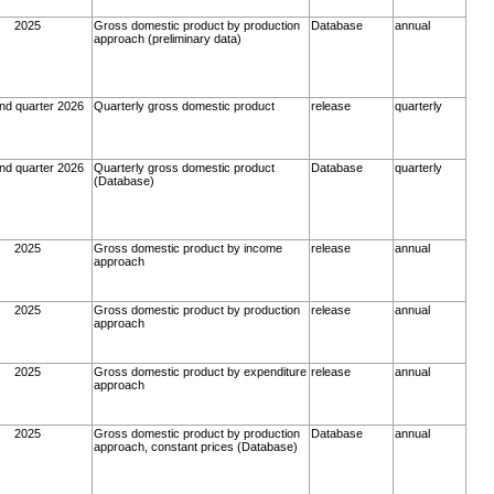
2025
Gross domestic product by production
Database
annual
approach (preliminary data)
nd quarter 2026
Quarterly gross domestic product
release
quarterly
nd quarter 2026
Quarterly gross domestic product
Database
quarterly
(Database)
2025
Gross domestic product by income
release
annual
approach
2025
Gross domestic product by production
release
annual
approach
2025
Gross domestic product by expenditure
release
annual
approach
2025
Gross domestic product by production
Database
annual
approach, constant prices (Database)