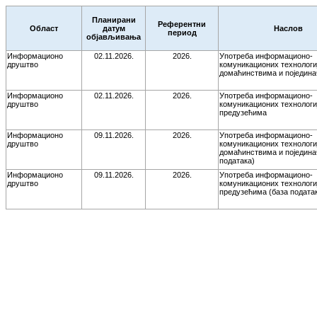
Планирани
Референтни
Област
датум
Наслов
период
објављивања
Информационо
02.11.2026.
2026.
Употреба информационо-
друштво
комуникационих технологи
домаћинствима и поједина
Информационо
02.11.2026.
2026.
Употреба информационо-
друштво
комуникационих технологи
предузећима
Информационо
09.11.2026.
2026.
Употреба информационо-
друштво
комуникационих технологи
домаћинствима и поједина
података)
Информационо
09.11.2026.
2026.
Употреба информационо-
друштво
комуникационих технологи
предузећима (база подата