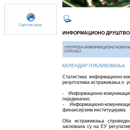
Свјетски дани
ИНФОРМАЦИОНО ДРУШТВО
УПОТРЕБА ИНФОРМАЦИОНО-КОМУНИ
СРПСКОЈ
КАЛЕНДАР ПУБЛИКОВАЊА
Статистика информационо-ком
резултатима истраживања о у
- Информационо-комуникац
појединачно,
- Информационо-комуникац
финансијским институцијама.
Оба истраживања спроведе
заснована су на ЕУ регулативи