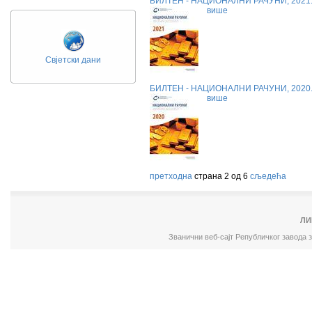
БИЛТЕН - НАЦИОНАЛНИ РАЧУНИ, 2021
више
Свјетски дани
БИЛТЕН - НАЦИОНАЛНИ РАЧУНИ, 2020
више
претходна
страна 2 од 6
сљедећа
ЛИ
Званични веб-сајт Републичког завода 