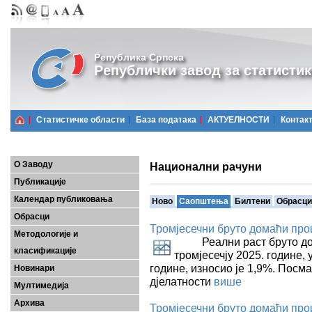
Република Српска
Републички завод за статистик
Статистичке области
Базa података
АКТУЕЛНОСТИ
Контак
О Заводу
Национални рачуни
Публикације
Календар публиковања
Ново
Саопштења
Билтени
Обрасци
Обрасци
Тромјесечни бруто домаћи прои
Методологије и
Реални раст бруто дома
класификације
тромјесечју 2025. године, 
године, износио је 1,9%. Посм
Новинари
дјелатности
више
Мултимедија
Архива
Тромјесечни бруто домаћи произ