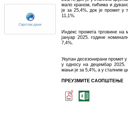
мало храном, пићима и дувано
је за 25,4%, док је промет у
11,1%.
Свјетски дани
Индекс промета трговине на м
јануар 2025. године номиналн
7,4%.
Укупан десезонирани промет у 
у односу на децембар 2025. 
мањи је за 5,4%, а у сталним ц
ПРЕУЗМИТЕ САОПШТЕЊЕ