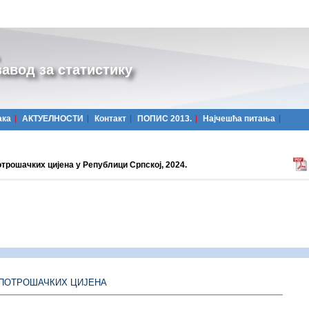
авод за статистику
ака
АКТУЕЛНОСТИ
Контакт
ПОПИС 2013.
Најчешћa питања
трошачких цијена у Републици Српској, 2024.
2024.
 ПОТРОШАЧКИХ ЦИЈЕНА