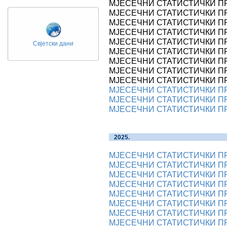
МЈЕСЕЧНИ СТАТИСТИЧКИ ПРЕ
МЈЕСЕЧНИ СТАТИСТИЧКИ ПРЕ
МЈЕСЕЧНИ СТАТИСТИЧКИ ПРЕ
МЈЕСЕЧНИ СТАТИСТИЧКИ ПРЕ
МЈЕСЕЧНИ СТАТИСТИЧКИ ПРЕГ
Свјетски дани
МЈЕСЕЧНИ СТАТИСТИЧКИ ПРЕГ
МЈЕСЕЧНИ СТАТИСТИЧКИ ПРЕГ
МЈЕСЕЧНИ СТАТИСТИЧКИ ПРЕ
МЈЕСЕЧНИ СТАТИСТИЧКИ ПРЕ
МЈЕСЕЧНИ СТАТИСТИЧКИ ПРЕ
МЈЕСЕЧНИ СТАТИСТИЧКИ ПРЕ
МЈЕСЕЧНИ СТАТИСТИЧКИ ПРЕГ
2025
МЈЕСЕЧНИ СТАТИСТИЧКИ ПРЕ
МЈЕСЕЧНИ СТАТИСТИЧКИ ПРЕ
МЈЕСЕЧНИ СТАТИСТИЧКИ ПРЕ
МЈЕСЕЧНИ СТАТИСТИЧКИ ПРЕ
МЈЕСЕЧНИ СТАТИСТИЧКИ ПРЕГ
МЈЕСЕЧНИ СТАТИСТИЧКИ ПРЕГ
МЈЕСЕЧНИ СТАТИСТИЧКИ ПРЕГ
МЈЕСЕЧНИ СТАТИСТИЧКИ ПРЕ