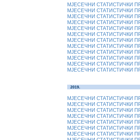
МЈЕСЕЧНИ СТАТИСТИЧКИ ПРЕ
МЈЕСЕЧНИ СТАТИСТИЧКИ ПРЕ
МЈЕСЕЧНИ СТАТИСТИЧКИ ПРЕ
МЈЕСЕЧНИ СТАТИСТИЧКИ ПРЕ
МЈЕСЕЧНИ СТАТИСТИЧКИ ПРЕГ
МЈЕСЕЧНИ СТАТИСТИЧКИ ПРЕГ
МЈЕСЕЧНИ СТАТИСТИЧКИ ПРЕГ
МЈЕСЕЧНИ СТАТИСТИЧКИ ПРЕ
МЈЕСЕЧНИ СТАТИСТИЧКИ ПРЕ
МЈЕСЕЧНИ СТАТИСТИЧКИ ПРЕ
МЈЕСЕЧНИ СТАТИСТИЧКИ ПРЕ
МЈЕСЕЧНИ СТАТИСТИЧКИ ПРЕГ
2019
МЈЕСЕЧНИ СТАТИСТИЧКИ ПРЕ
МЈЕСЕЧНИ СТАТИСТИЧКИ ПРЕ
МЈЕСЕЧНИ СТАТИСТИЧКИ ПРЕ
МЈЕСЕЧНИ СТАТИСТИЧКИ ПРЕ
МЈЕСЕЧНИ СТАТИСТИЧКИ ПРЕГ
МЈЕСЕЧНИ СТАТИСТИЧКИ ПРЕГ
МЈЕСЕЧНИ СТАТИСТИЧКИ ПРЕГ
МЈЕСЕЧНИ СТАТИСТИЧКИ ПРЕ