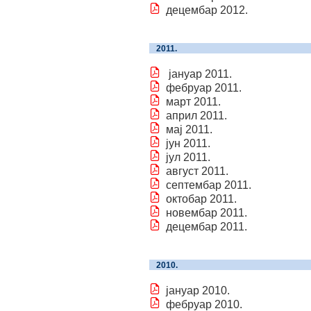
децембар
2012.
20
јануар
2011.
фебруар 2011.
март
2011.
април
2011.
мај
2011.
јун
2011.
јул
2011.
август
2011.
септембар
2011.
октобар 2011.
новембар
2011.
децембар 2011.
20
јануар
2010.
фебруар 2010.