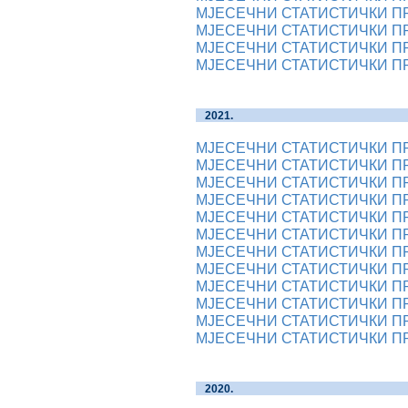
МЈЕСЕЧНИ СТАТИСТИЧКИ ПРЕ
МЈЕСЕЧНИ СТАТИСТИЧКИ ПРЕ
МЈЕСЕЧНИ СТАТИСТИЧКИ ПРЕ
МЈЕСЕЧНИ СТАТИСТИЧКИ ПРЕГ
2021
МЈЕСЕЧНИ СТАТИСТИЧКИ ПРЕ
МЈЕСЕЧНИ СТАТИСТИЧКИ ПРЕ
МЈЕСЕЧНИ СТАТИСТИЧКИ ПРЕ
МЈЕСЕЧНИ СТАТИСТИЧКИ ПРЕ
МЈЕСЕЧНИ СТАТИСТИЧКИ ПРЕГ
МЈЕСЕЧНИ СТАТИСТИЧКИ ПРЕГ
МЈЕСЕЧНИ СТАТИСТИЧКИ ПРЕГ
МЈЕСЕЧНИ СТАТИСТИЧКИ ПРЕ
МЈЕСЕЧНИ СТАТИСТИЧКИ ПРЕ
МЈЕСЕЧНИ СТАТИСТИЧКИ ПРЕ
МЈЕСЕЧНИ СТАТИСТИЧКИ ПРЕ
МЈЕСЕЧНИ СТАТИСТИЧКИ ПРЕГ
2020