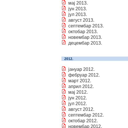
мај
2013
.
јун
2013
.
јул
2013
.
август
2013
.
септембар
2013
.
октобар
2013
.
новембар
2013
.
децембар
2013
.
2012
јануар
2012.
фебруар 2012.
март
2012.
април
2012.
мај
2012.
јун
2012.
јул
2012.
август
2012.
септембар
2012.
октобар
2012.
новембар
2012.