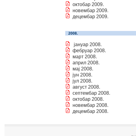
октобар 2009.
новембар
2009.
децембар 2009.
20
јануар
2008.
фебруар 2008.
март
2008.
април
2008.
мај
2008.
јун
2008.
јул
2008.
август
2008.
септембар
2008.
октобар 2008.
новембар
2008.
децембар 2008.