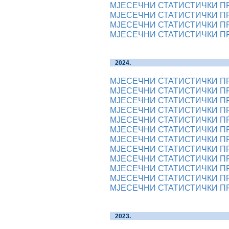
МЈЕСЕЧНИ СТАТИСТИЧКИ ПРЕ
МЈЕСЕЧНИ СТАТИСТИЧКИ ПРЕ
МЈЕСЕЧНИ СТАТИСТИЧКИ ПРЕ
МЈЕСЕЧНИ СТАТИСТИЧКИ ПРЕГ
2024
МЈЕСЕЧНИ СТАТИСТИЧКИ ПРЕ
МЈЕСЕЧНИ СТАТИСТИЧКИ ПРЕ
МЈЕСЕЧНИ СТАТИСТИЧКИ ПРЕ
МЈЕСЕЧНИ СТАТИСТИЧКИ ПРЕ
МЈЕСЕЧНИ СТАТИСТИЧКИ ПРЕГ
МЈЕСЕЧНИ СТАТИСТИЧКИ ПРЕГ
МЈЕСЕЧНИ СТАТИСТИЧКИ ПРЕГ
МЈЕСЕЧНИ СТАТИСТИЧКИ ПРЕ
МЈЕСЕЧНИ СТАТИСТИЧКИ ПРЕ
МЈЕСЕЧНИ СТАТИСТИЧКИ ПРЕ
МЈЕСЕЧНИ СТАТИСТИЧКИ ПРЕ
МЈЕСЕЧНИ СТАТИСТИЧКИ ПРЕГ
2023