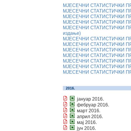
МЈЕСЕЧНИ СТАТИСТИЧКИ ПРЕ
МЈЕСЕЧНИ СТАТИСТИЧКИ ПРЕ
МЈЕСЕЧНИ СТАТИСТИЧКИ ПРЕ
МЈЕСЕЧНИ СТАТИСТИЧКИ ПРЕ
МЈЕСЕЧНИ СТАТИСТИЧКИ ПРЕГЛ
издање)
МЈЕСЕЧНИ СТАТИСТИЧКИ ПРЕГ
МЈЕСЕЧНИ СТАТИСТИЧКИ ПРЕГ
МЈЕСЕЧНИ СТАТИСТИЧКИ ПРЕ
МЈЕСЕЧНИ СТАТИСТИЧКИ ПРЕ
МЈЕСЕЧНИ СТАТИСТИЧКИ ПРЕ
МЈЕСЕЧНИ СТАТИСТИЧКИ ПРЕ
МЈЕСЕЧНИ СТАТИСТИЧКИ ПРЕГ
2016
јануар
2016.
фебруар
2016
.
март
2016
.
април
2016
.
мај
2016
.
јун
2016
.