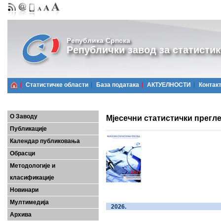
Република Српска
Републички завод за статистик
Статистичке области
Базa података
АКТУЕЛНОСТИ
Контак
О Заводу
Мјесечни статистички прегл
Публикације
Календар публиковања
Обрасци
Методологије и
класификације
Новинари
Мултимедија
2026
Архива