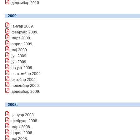
децембар 2010.
2009
јануар
2009.
фебруар 2009.
март
2009.
април
2009.
мај
2009.
јун
2009.
јул
2009.
август
2009.
септембар
2009.
октобар 2009.
новембар
2009.
децембар 2009.
2008
јануар
2008.
фебруар 2008.
март
2008.
април
2008.
мај
2008.