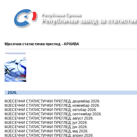
Република Српска
Републички завод за статистик
Мјесечни статистички преглед - АРХИВА
2026.
МЈЕСЕЧНИ СТАТИСТИЧКИ ПРЕГЛЕД, децембар 2026.
МЈЕСЕЧНИ СТАТИСТИЧКИ ПРЕГЛЕД, новембар 2026.
МЈЕСЕЧНИ СТАТИСТИЧКИ ПРЕГЛЕД, октобар 2026.
МЈЕСЕЧНИ СТАТИСТИЧКИ ПРЕГЛЕД, септембар 2026.
МЈЕСЕЧНИ СТАТИСТИЧКИ ПРЕГЛЕД, август 2026.
МЈЕСЕЧНИ СТАТИСТИЧКИ ПРЕГЛЕД, јул 2026.
МЈЕСЕЧНИ СТАТИСТИЧКИ ПРЕГЛЕД, јун 2026.
МЈЕСЕЧНИ СТАТИСТИЧКИ ПРЕГЛЕД, мај 2026.
МЈЕСЕЧНИ СТАТИСТИЧКИ ПРЕГЛЕД, април 2026.