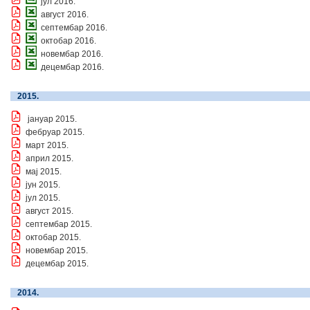
јул
2016
.
август
2016
.
септембар
2016
.
октобар
2016
.
новембар
2016
.
децембар
2016
.
2015.
јануар
2015.
фебруар
2015
.
март
2015
.
април
2015
.
мај
2015
.
јун
2015
.
јул
2015
.
август
2015
.
септембар
2015
.
октобар
2015
.
новембар
2015
.
децембар
2015
.
2014.