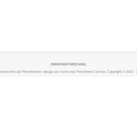
ЛИНКОВИ
WEB MAIL
ични веб-сајт Републичког завода за статистику Републике Српске,
Copyright © 2002 - 