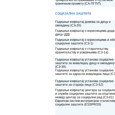
Тромјесечно истраживање о путничком
граничном промету (СА-ПГП/Т)
СОЦИЈАЛНА ЗАШТИТА
Годишњи извјештај домова за дјецу и
омладину (СЗ-20)
Годишњи извјештај о корисницима дода
дјецу (ДД)
Годишњи извјештај о корисницима и об
социјалне заштите (СЗ-1)
Годишњи извјештај о старатељству,
хранитељству и усвојењима (СЗ-1а)
Годишњи извјештај установа социјалне
заштите за инвалидну дјецу и омладину
(СЗ-30)
Годишњи извјештај установа социјалне
заштите за одрасла инвалидна лица (СЗ
Годишњи извјештај установа социјалне
заштите за старија лица (СЗ-52)
Годишњи извјештај центара за социјалн
и служби социјалне заштите за општине
немају центар за социјални рад (СЗ-61)
Европски систем интегрисане статистик
социјалне заштите (ESSPROS)