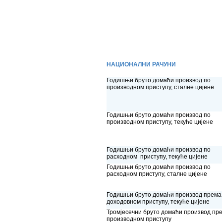
НАЦИОНАЛНИ РАЧУНИ
Годишњи бруто домаћи производ по
производном приступу, сталне цијене
Годишњи бруто домаћи производ по
производном приступу, текуће цијене
Годишњи бруто домаћи производ по
расходном приступу, текуће цијене
Годишњи бруто домаћи производ по
расходном приступу, сталне цијене
Годишњи бруто домаћи производ према
доходовном приступу, текуће цијене
Тромјесечни бруто домаћи производ пр
производном приступу