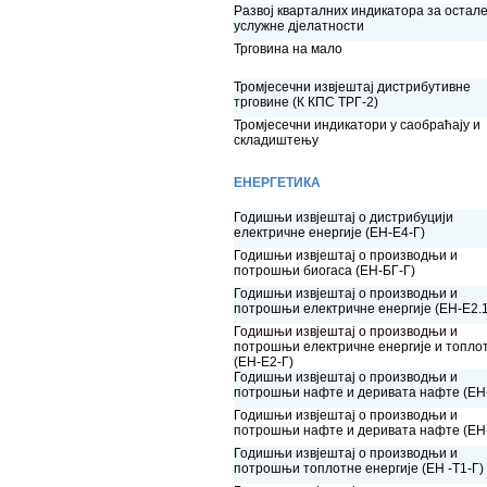
Развој кварталних индикатора за остал
услужне дјелатности
Трговина на мало
Тромјесечни извјештај дистрибутивне
трговине (К КПС ТРГ-2)
Тромјесечни индикатори у саобраћају и
складиштењу
ЕНЕРГЕТИКА
Годишњи извјештај о дистрибуцији
електричне енергије (ЕН-Е4-Г)
Годишњи извјештај о производњи и
потрошњи биогаса (ЕН-БГ-Г)
Годишњи извјештај о производњи и
потрошњи електричне енергије (ЕН-Е2.1
Годишњи извјештај о производњи и
потрошњи електричне енергије и топло
(ЕН-Е2-Г)
Годишњи извјештај о производњи и
потрошњи нафте и деривата нафте (ЕН
Годишњи извјештај о производњи и
потрошњи нафте и деривата нафте (ЕН
Годишњи извјештај о производњи и
потрошњи топлотне енергије (ЕН -Т1-Г)