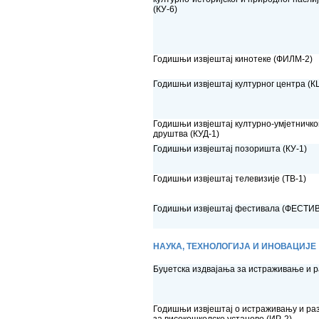
(КУ-6)
Годишњи извјештај кинотеке (ФИЛМ-2)
Годишњи извјештај културног центра (К
Годишњи извјештај културно-умјетничко
друштва (КУД-1)
Годишњи извјештај позоришта (КУ-1)
Годишњи извјештај телевизије (ТВ-1)
Годишњи извјештај фестивала (ФЕСТИВ
НАУКА, ТЕХНОЛОГИЈА И ИНОВАЦИЈЕ
Буџетска издвајања за истраживање и р
Годишњи извјештај о истраживању и раз