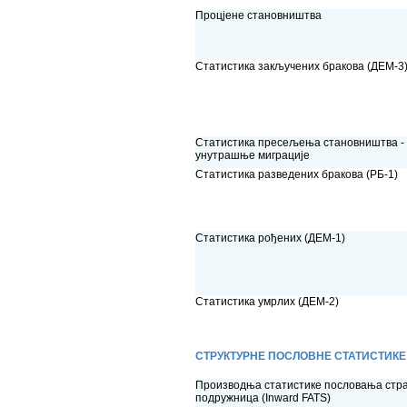
Процјене становништва
Статистика закључених бракова (ДЕМ-3
Статистика пресељења становништва -
унутрашње миграције
Статистика разведених бракова (РБ-1)
Статистика рођених (ДЕМ-1)
Статистика умрлих (ДЕМ-2)
СТРУКТУРНЕ ПОСЛОВНЕ СТАТИСТИКЕ
Производња статистике пословања стр
подружница (Inward FATS)