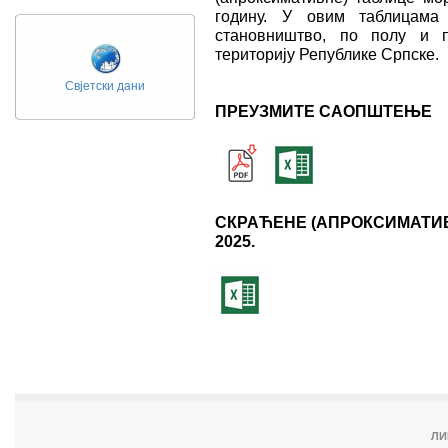
годину. У овим таблицама
становништво, по полу и п
територију Републике Српске.
Свјетски дани
ПРЕУЗМИТЕ САОПШТЕЊЕ
СКРАЋЕНЕ (АПРОКСИМАТИВН
2025.
ЛИ