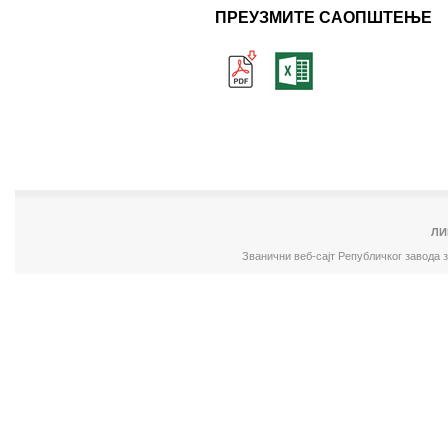
ПРЕУЗМИТЕ САОПШТЕЊЕ
ЛИ
Званични веб-сајт Републичког завода 