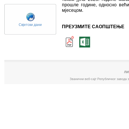
прошле године, односно већи
мјесецом.
Свјетски дани
ПРЕУЗМИТЕ САОПШТЕЊЕ
ЛИ
Званични веб-сајт Републичког завода 