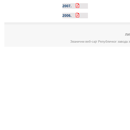
2007.
2006.
ЛИ
Званични веб-сајт Републичког завода 