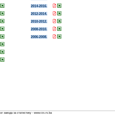
2014-2016.
2012-2014.
2010-2012.
2008-2010.
2006-2008.
г завода за статистику - www.rzs.rs.ba