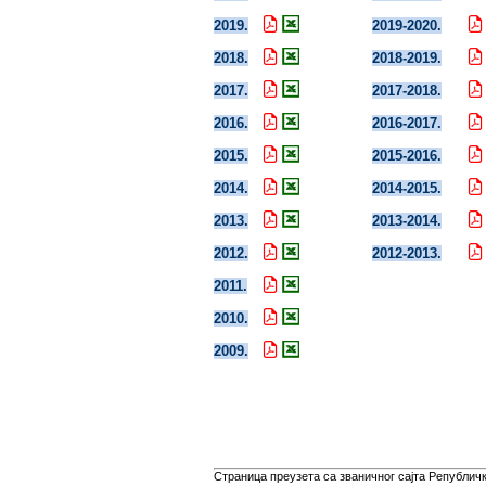
2019.
2019-2020.
2018.
2018-2019.
2017.
2017-2018.
2016.
2016-2017.
2015.
2015-2016.
2014.
2014-2015.
2013.
2013-2014.
2012.
2012-2013.
2011.
2010.
2009.
Страница преузета са званичног сајта Републичко