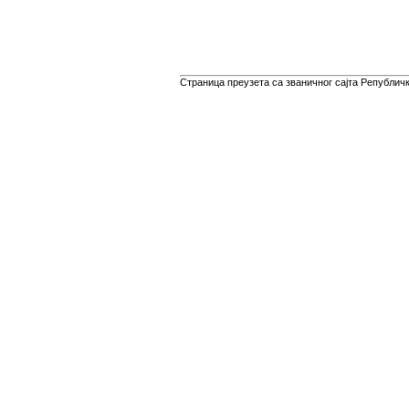
Страница преузета са званичног сајта Републичко