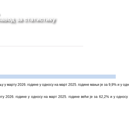
авод за статистику
у у марту 2026. године у односу на март 2025. године мањи је за 9,9% и у од
ту 2026. године у односу на март 2025. године већи је за 62,2% и у односу