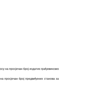
носу на просјечан број издатих грађевинских
 на просјечан број предвиђених станова за