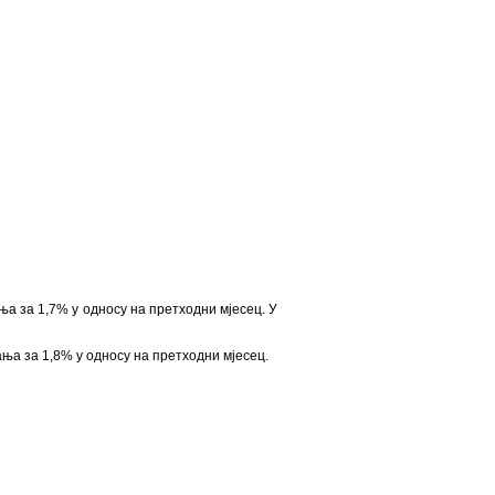
ња за 1,7% у односу на претходни мјесец. У
ања за 1,8% у односу на претходни мјесец.