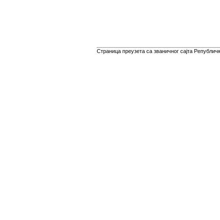
Страница преузета са званичног сајта Републичко