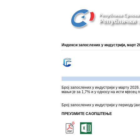
Република Српска
Републички з
Индекси запослених у индустрији, март 2
Број запослених у индустрији у марту 2026.
мањи је за 1,7% и у односу на исти мјесец 
Број запослених у индустрији у периоду ја
ПРЕУЗМИТЕ САОПШТЕЊЕ