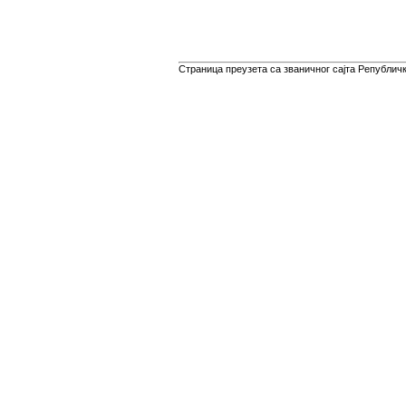
Страница преузета са званичног сајта Републичко