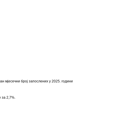
чан мјесечни број запослених у 2025. години
 за 2,7%.