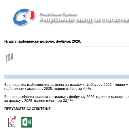
Република Српска
Републички завод за статистик
Издате грађевинске дозволе, фебруар 2026.
Број издатих грађевинских дозвола за градњу у фебруару 2026. године у 
грађевинских дозвола у 2025. години већи је за 4,4%.
Број предвиђених станова за градњу у фебруару 2026. године у односу на 
за градњу у 2025. години већи је за 33,1%.
ПРЕУЗМИТЕ САОПШТЕЊЕ