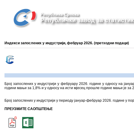
Република Српска
Републички завод за статистик
Индекси запослених у индустрији, фебруар 2026. (претходни подаци)
Број запослених у индустрији у фебруару 2026. године у односу на јануар
години мањи за 1,8% и у односу на исти мјесец прошле године мањи је за 
Број запослених у индустрији у периоду јануар-фебруар 2026. године у п
ПРЕУЗМИТЕ САОПШТЕЊЕ