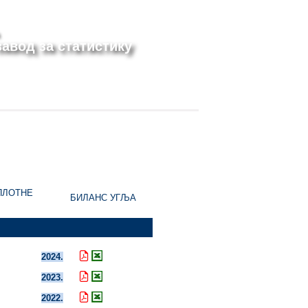
авод за статистику
ПЛОТНЕ
БИЛАНС УГЉА
2024.
2023.
2022.