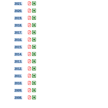
2021.
2020.
2019.
2018.
2017.
2016.
2015.
2014.
2013.
2012.
2011.
2010.
2009.
2008.