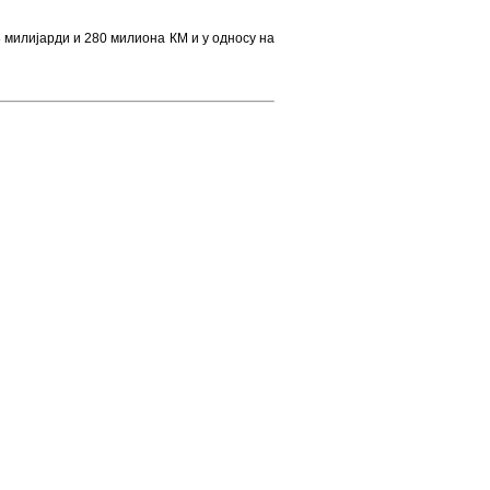
8 милијарди и 280 милиона КМ и у односу на