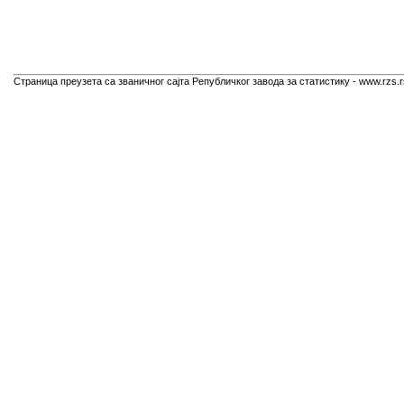
Страница преузета са званичног сајта Републичког завода за статистику - www.rzs.r