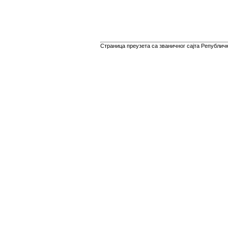
Страница преузета са званичног сајта Републичко