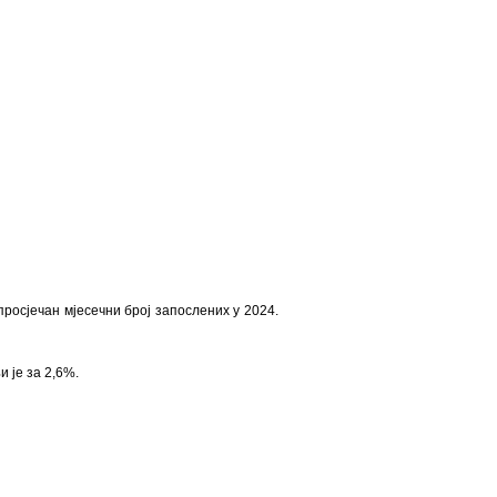
просјечан мјесечни број запослених у 2024.
 је за 2,6%.