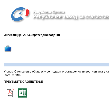
Република Српска
Републички завод за статистик
Инвестиције, 2024. (претходни подаци)
У овом Саопштењу објављују се подаци о оствареним инвестицијама у ста
2024. години.
ПРЕУЗМИТЕ САОПШТЕЊЕ