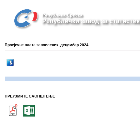
Република Српска
Републички завод за статистик
Просјечне плате запослених, децембар 2024.
ПРЕУЗМИТЕ САОПШТЕЊЕ