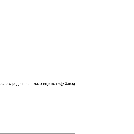
 основу редовне анализе индекса коју Завод