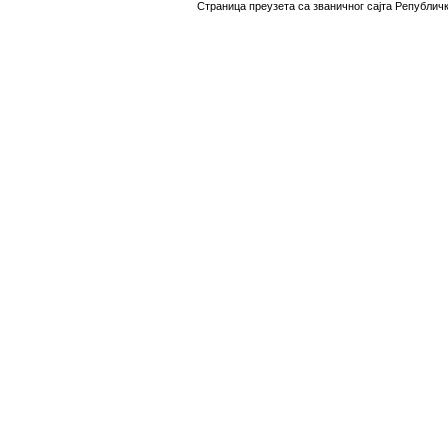
Страница преузета са званичног сајта Републичко