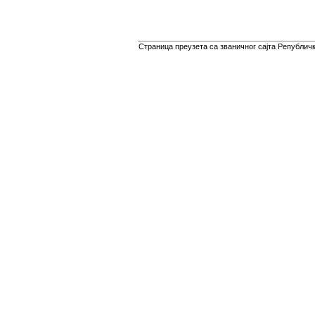
Страница преузета са званичног сајта Републичко