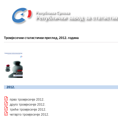
Република Српска
Републички завод за статистик
Тромјесечни статистички преглед, 2012. година
2012.
прво тромјесечје
2012.
друго тромјесечје
2012.
треће тромјесечје
2012.
четврто тромјесечје
2012.