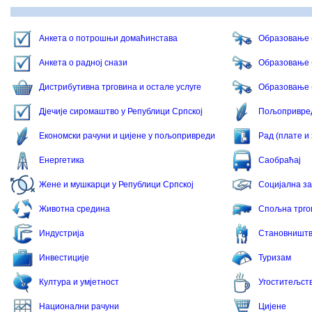
Анкета о потрошњи домаћинстава
Образовањe 
Анкета о радној снази
Образовање 
Дистрибутивна трговина и остале услуге
Образовање 
Дјечије сиромаштво у Републици Српској
Пољопривред
Економски рачуни и цијене у пољопривреди
Рад (плате и
Енергетика
Саобраћај
Жене и мушкарци у Републици Српској
Социјална з
Животна средина
Спољна трго
Индустрија
Становништ
Инвестиције
Туризам
Култура и умјетност
Угоститељст
Национални рачуни
Цијене