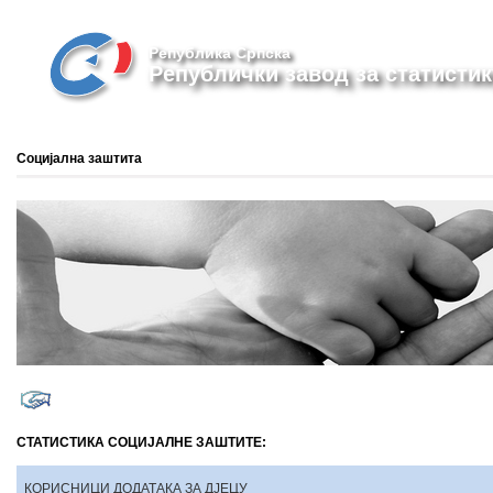
Република Српска
Републички завод за статистик
Социјална заштита
СТАТИСТИКА СОЦИЈАЛНЕ ЗАШТИТЕ:
КОРИСНИЦИ ДОДАТАКА ЗА ДЈЕЦУ