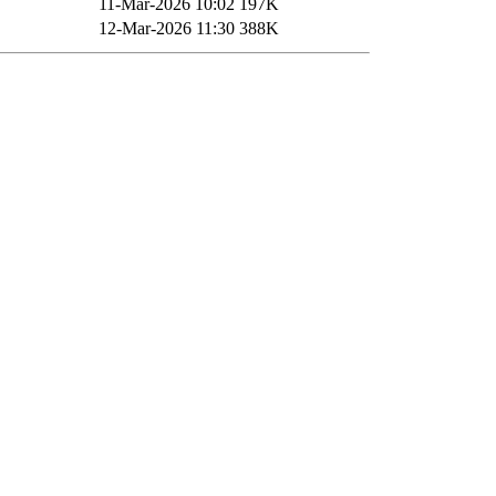
11-Mar-2026 10:02
197K
12-Mar-2026 11:30
388K