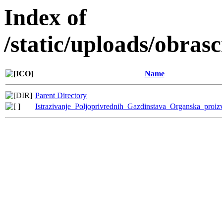
Index of
/static/uploads/obra
Name
Parent Directory
Istrazivanje_Poljoprivrednih_Gazdinstava_Organska_proi