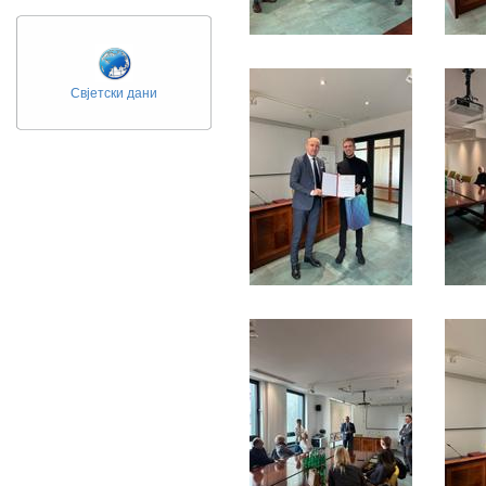
Свјетски дани