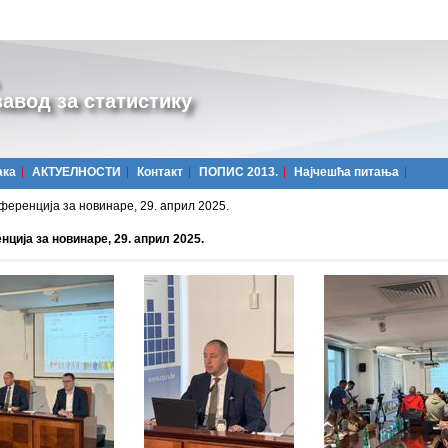
авод за статистику
ака
АКТУЕЛНОСТИ
Контакт
ПОПИС 2013.
Најчешћa питања
ференција за новинаре, 29. април 2025.
ција за новинаре, 29. април 2025.