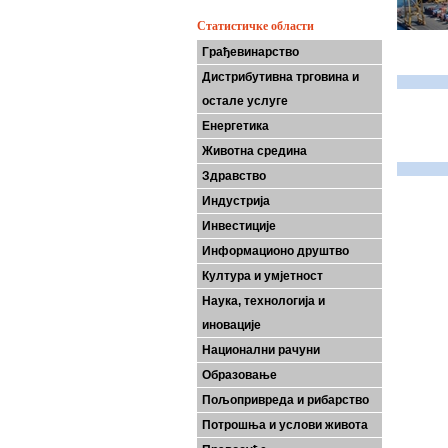
Статистичке области
Грађевинарство
Дистрибутивна трговина и
остале услуге
Енергетика
Животна средина
Здравство
Индустрија
Инвестиције
Информационо друштво
Култура и умјетност
Наука, технологија и
иновације
Национални рачуни
Образовање
Пољопривреда и рибарство
Потрошња и услови живота