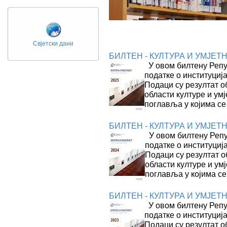
Свјетски дани
БИЛТЕН - КУЛТУРА И УМЈЕТНО
У овом билтену Репуб
податке о институција
Подаци су резултат о
области културе и ум
поглавља у којима се
БИЛТЕН - КУЛТУРА И УМЈЕТНО
У овом билтену Репуб
податке о институција
Подаци су резултат 
области културе и ум
поглавља у којима се
БИЛТЕН - КУЛТУРА И УМЈЕТНО
У овом билтену Репуб
податке о институција
Подаци су резултат о