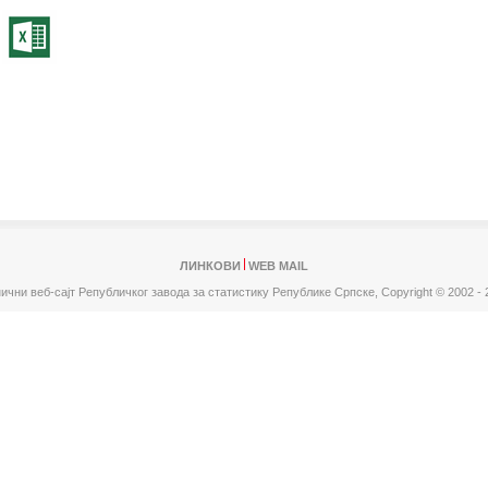
ЛИНКОВИ
WEB MAIL
ични веб-сајт Републичког завода за статистику Републике Српске,
Copyright © 2002 - 