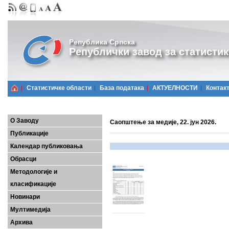
Република Српска
Републички завод за статистик
Статистичке области
Базa података
АКТУЕЛНОСТИ
Контак
О Заводу
Саопштење за медије, 22. јун 2026.
Публикације
Календар публиковања
Обрасци
Методологије и
класификације
Новинари
Мултимедија
Архива