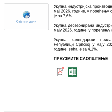
Укупна индустријска производњ
мај 2026. године, у поређењу
је за 7,6%.
Свјетски дани
Укупна десезонирана индустри
мају 2026. године, у поређењу 
Укупна календарски прила
Републици Српској у мају 20
године, већа је за 4,1%.
ПРЕУЗМИТЕ САОПШТЕЊЕ