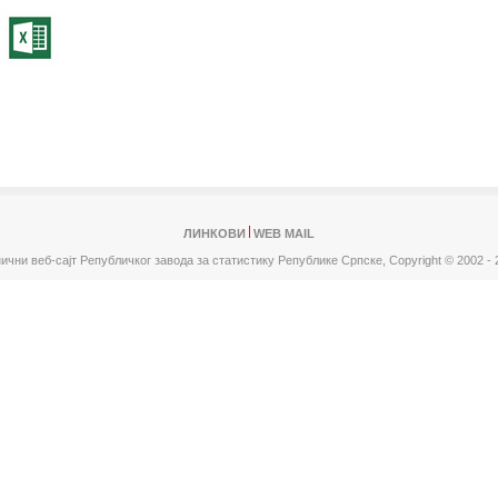
ЛИНКОВИ
WEB MAIL
ични веб-сајт Републичког завода за статистику Републике Српске,
Copyright © 2002 - 