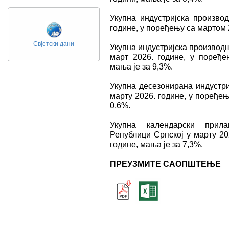
Укупна индустријска произво
године, у поређењу са мартом 2
Свјетски дани
Укупна индустријска производњ
март 2026. године, у поређ
мања је за 9,3%.
Укупна десезонирана индустри
марту 2026. године, у поређењ
0,6%.
Укупна календарски прила
Републици Српској у марту 20
године, мања је за 7,3%.
ПРЕУЗМИТЕ САОПШТЕЊЕ