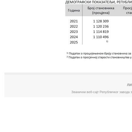
ЛИ
Званични веб-сајт Републичког завода 