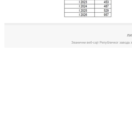
ЛИ
Званични веб-сајт Републичког завода 